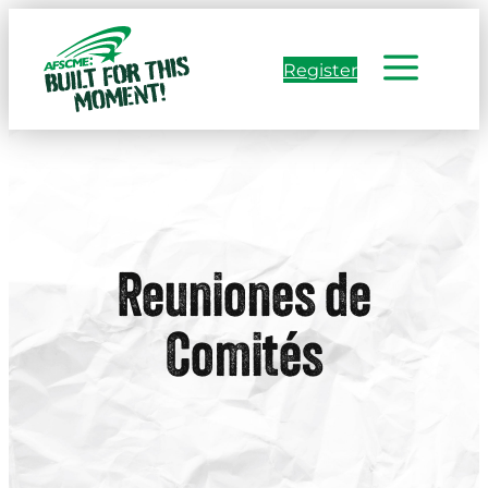
Skip
to
Register
content
Reuniones de
Comités