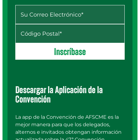
Your Email
*
ZIP
*
Inscríbase
Descargar la Aplicación de la
Convención
La app de la Convención de AFSCME es la
mejor manera para que los delegados,
alternos e invitados obtengan información
actualizada sobre la 47.ª Convención