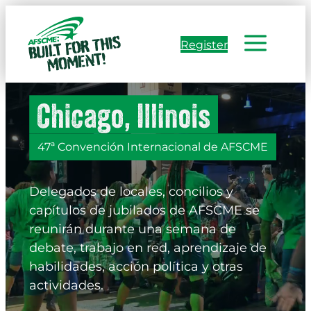
Skip
to
Register
content
47ª Convención Internacional de AFSCME
Delegados de locales, concilios y
capítulos de jubilados de AFSCME se
reunirán durante una semana de
debate, trabajo en red, aprendizaje de
habilidades, acción política y otras
actividades.