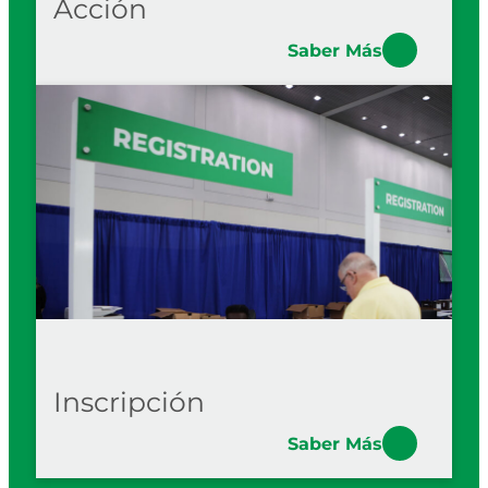
Acción
Saber Más
Inscripción
Saber Más