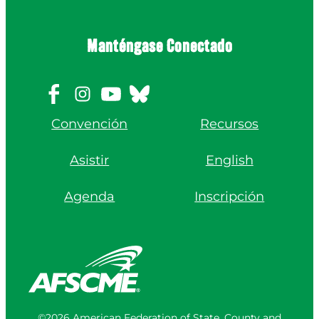
Manténgase Conectado
Convención
Recursos
Asistir
English
Agenda
Inscripción
©2026 American Federation of State, County and