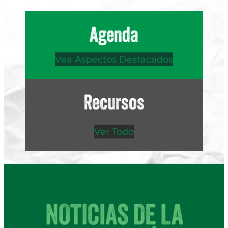
Agenda
Vea Aspectos Destacados
Recursos
Ver Todo
NOTICIAS DE LA